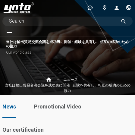
当社は輸出貿易交流会議を成功裏に開催 - 経験を共有し、相互の成功のため
の協力
Our world-class
ニュース
当社は輸出貿易交流会議を成功裏に開催 - 経験を共有し、相互の成功のための
協力
News
Promotional Video
Our certification