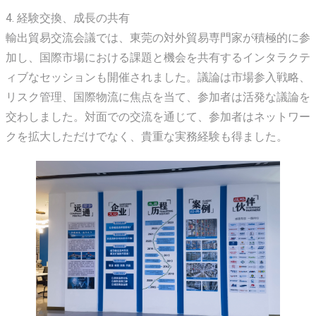
4. 経験交換、成長の共有
輸出貿易交流会議では、東莞の対外貿易専門家が積極的に参
加し、国際市場における課題と機会を共有するインタラクテ
ィブなセッションも開催されました。議論は市場参入戦略、
リスク管理、国際物流に焦点を当て、参加者は活発な議論を
交わしました。対面での交流を通じて、参加者はネットワー
クを拡大しただけでなく、貴重な実務経験も得ました。