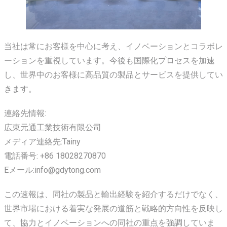
当社は常にお客様を中心に考え、イノベーションとコラボレ
ーションを重視しています。今後も国際化プロセスを加速
し、世界中のお客様に高品質の製品とサービスを提供してい
きます。
連絡先情報:
広東元通工業技術有限公司
メディア連絡先:Tainy
電話番号: +86 18028270870
Eメール:info@gdytong.com
この速報は、同社の製品と輸出経験を紹介するだけでなく、
世界市場における着実な発展の道筋と戦略的方向性を反映し
て、協力とイノベーションへの同社の重点を強調していま