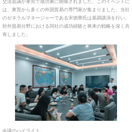
交流会議が東莞で成功裏に開催されました。このイベントに
は、東莞から多くの外国貿易の専門家が集まりました。当社
のゼネラルマネージャーである宋徳華氏は基調講演を行い、
対外貿易分野における同社の成功経験と将来の戦略を深く共
有しました。
会議のハイライト: