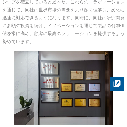
シップを確立していると述べた。これらのコラボレーション
を通じて、同社は世界市場の需要をより深く理解し、変化に
迅速に対応できるようになります。同時に、同社は研究開発
に多額の投資を続け、イノベーションを通じて製品の付加価
値を常に高め、顧客に最高のソリューションを提供するよう
努めています。