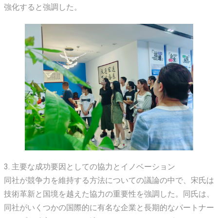
強化すると強調した。
3. 主要な成功要因としての協力とイノベーション
同社が競争力を維持する方法についての議論の中で、宋氏は
技術革新と国境を越えた協力の重要性を強調した。同氏は、
同社がいくつかの国際的に有名な企業と長期的なパートナー