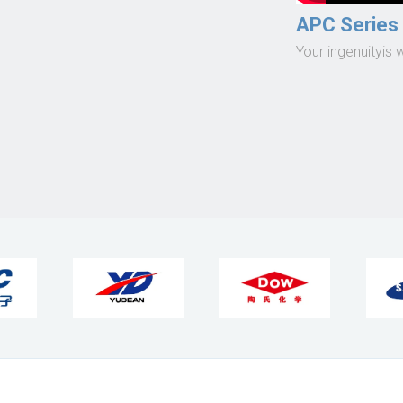
APC Series
Your ingenuityis 