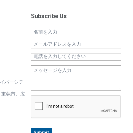
Subscribe Us
サイバーシテ
、東莞市、広
Submit