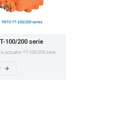
-100/200 serie
ic actuator YT-100/200 serie
R