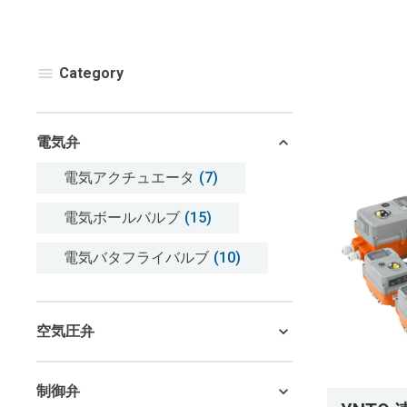
Category
電気弁
電気アクチュエータ
(7)
電気ボールバルブ
(15)
電気バタフライバルブ
(10)
空気圧弁
制御弁