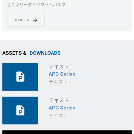
A/EHEDG認証取得 |医薬品および食品グレード
サニタリーダイヤフラムバルブ
|CIP/SIP対応 |ASME BPE準拠
DISCOVER
ASSETS &
DOWNLOADS
テキスト
APC Series
テキスト
テキスト
APC Series
テキスト