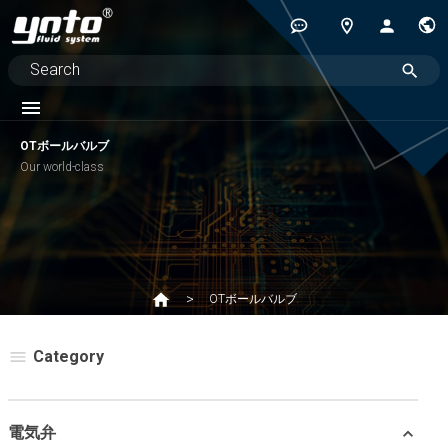
OTボールバルブ
Our world-class
OTボールバルブ
Category
電気弁