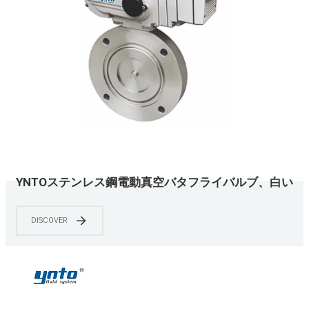
YNTOステンレス鋼電動真空バタフライバルブ、白い
ステンレス鋼アクチュエータ付き
DISCOVER