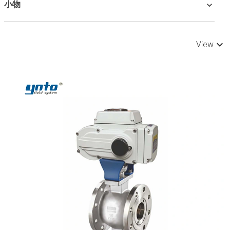
小物
View