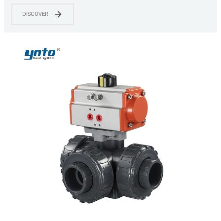
PVDFバルブ本体
DISCOVER