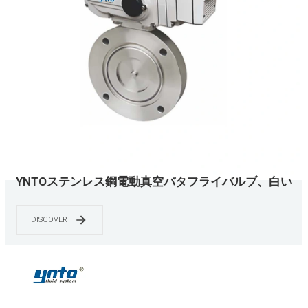
YNTOステンレス鋼電動真空バタフライバルブ、白い
ステンレス鋼アクチュエータ付き
DISCOVER