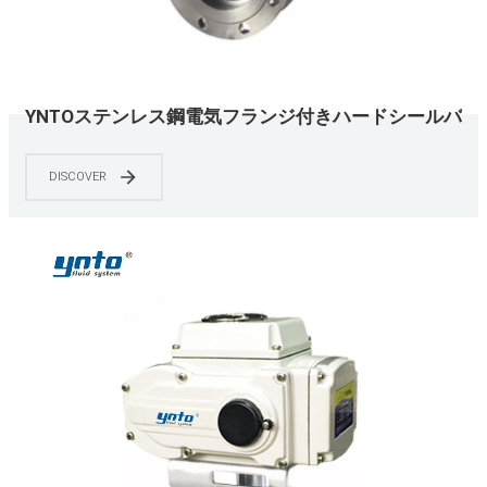
YNTOステンレス鋼電気フランジ付きハードシールバ
タフライバルブ、白いステンレス鋼アクチュエータ
付き
DISCOVER