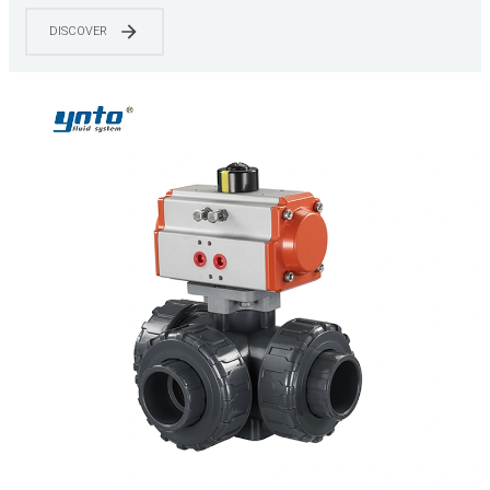
PVDFバルブ本体
DISCOVER