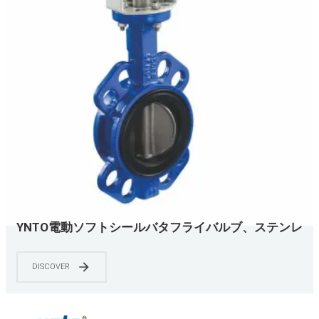
YNTO電動ソフトシールバタフライバルブ、ステンレ
ス製アクチュエータとバルブ本体付き
DISCOVER