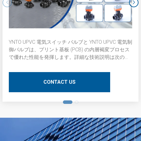
YNTO UPVC 電気スイッチ バルブと YNTO UPVC 電気制
御バルブは、プリント基板 (PCB) の内層褐変プロセス
で優れた性能を発揮します。詳細な技術説明は次のと
おりです。
CONTACT US