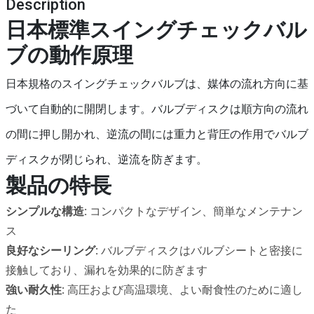
Description
日本標準スイングチェックバル
ブの動作原理
日本規格のスイングチェックバルブは、媒体の流れ方向に基
づいて自動的に開閉します。バルブディスクは順方向の流れ
の間に押し開かれ、逆流の間には重力と背圧の作用でバルブ
ディスクが閉じられ、逆流を防ぎます。
製品の特長
シンプルな構造:
コンパクトなデザイン、簡単なメンテナン
ス
良好なシーリング:
バルブディスクはバルブシートと密接に
接触しており、漏れを効果的に防ぎます
強い耐久性:
高圧および高温環境、よい耐食性のために適し
た