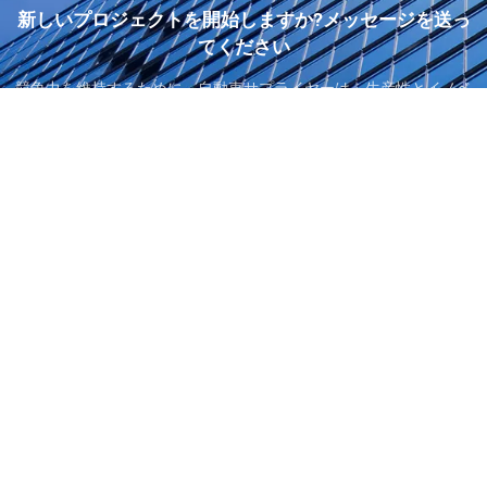
新しいプロジェクトを開始しますか?メッセージを送っ
てください
競争力を維持するために、自動車サプライヤーは、生産性とイノベ
ーションのバランスを取りながら、厳格な設計、品質、および材料
の基準を満たす必要があります。エマソンは生産の改善をお手伝い
します。車両のどの部分であっても、コンポーネントとシステムの
パフォーマンス。
Get a Quote
Accessories