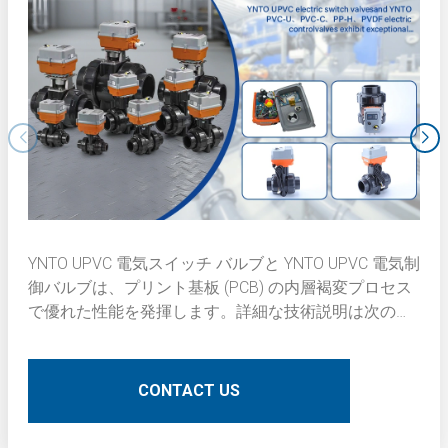
YNTO UPVC 電気スイッチ バルブと YNTO UPVC 電気制
御バルブは、プリント基板 (PCB) の内層褐変プロセス
で優れた性能を発揮します。詳細な技術説明は次のと
おりです。
CONTACT US