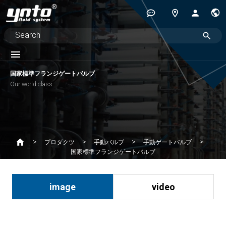
国家標準フランジゲートバルブ
Our world-class
プロダクツ
手動バルブ
手動ゲートバルブ
国家標準フランジゲートバルブ
image
video