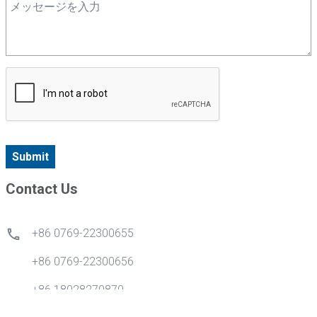
Submit
Contact Us
+86 0769-22300655
+86 0769-22300656
+86 18028270870