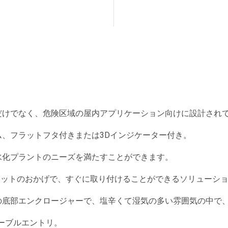
だけでなく、危険区域の屋内アプリケーション向けに設計され
ム、フラットフタ付きまたは3Dインジケーター付き。
水化プラントのニーズを満たすことができます。
付けキットのおかげで、すぐに取り付けることができるソリューシ
製の底部エンクロージャーで、塩辛くて湿気の多い雰囲気の中で
ケーブルエントリ。