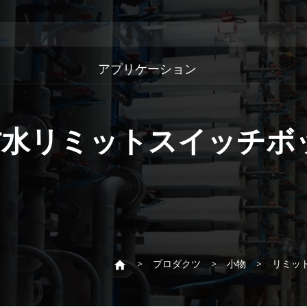
アプリケーション
IP67防水リミットスイッチ
プロダクツ
小物
リミッ