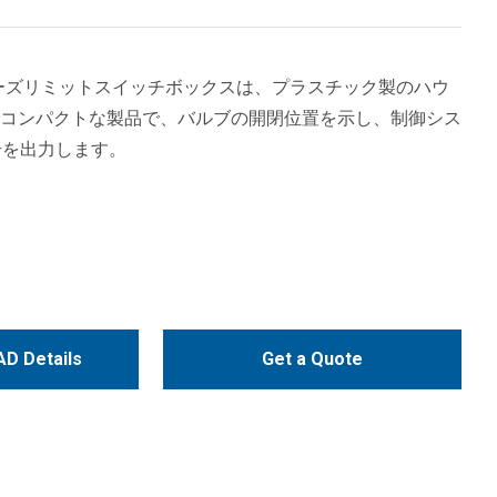
0シリーズリミットスイッチボックスは、プラスチック製のハウ
コンパクトな製品で、バルブの開閉位置を示し、制御シス
信号を出力します。
D Details
Get a Quote