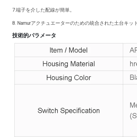
7.端子を介した配線が簡単。
8. Namurアクチュエーターのための統合された土台キッ
技術的パラメータ