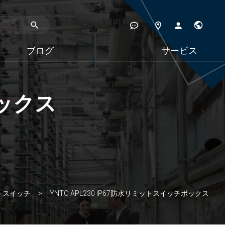
ブログ
サービス
ボックス
トスイッチ
YNTO APL230 IP67防水リミットスイッチボックス