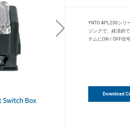
YNTO APL23
ジングで、経済的で
テムにON / OFF
Download CA