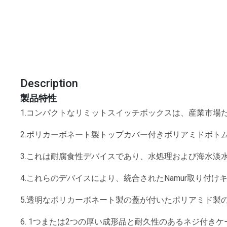
Description
製品特性
1.コンパクトなリミットスイッチボックスは、産業市場
2.ポリカーボネート製トップカバー付きポリアミドボト
3.これは耐腐食性デバイスであり、水処理および海水淡
4.これらのデバイスにより、統合されたNamur取り
5.透明なポリカーボネート製の蓋が付いたポリアミド
6. 1つまたは2つの厚い成形品と耐久性のあるネジ付き