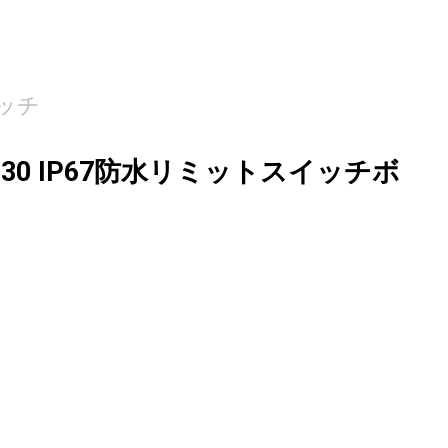
ッチ
L230 IP67防水リミットスイッチボ