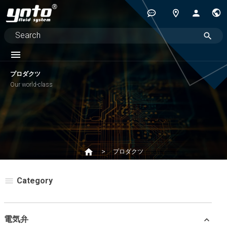
プロダクツ
Our world-class
プロダクツ
Category
電気弁