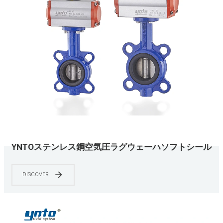
YNTOステンレス鋼空気圧ラグウェーハソフトシール
バタフライバルブ
DISCOVER