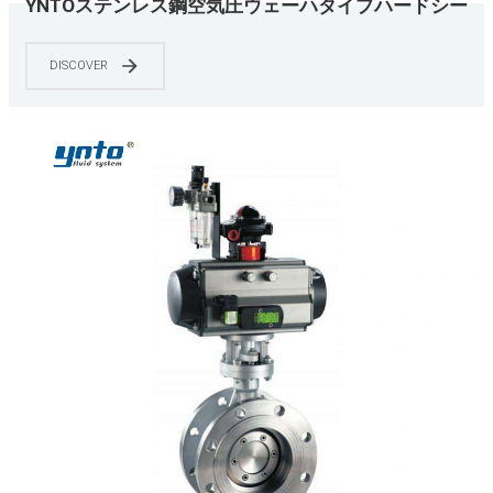
YNTOステンレス鋼空気圧ウェーハタイプハードシー
リングバタフライバルブ
DISCOVER