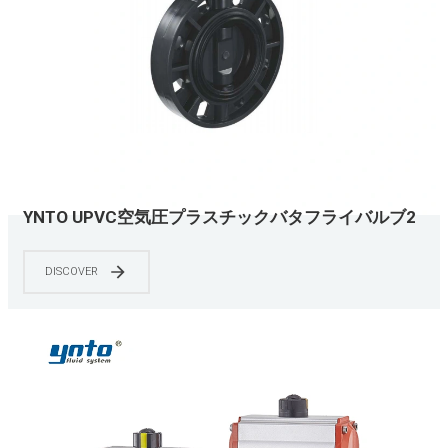
YNTO UPVC空気圧プラスチックバタフライバルブ2
インチから8インチ
DISCOVER