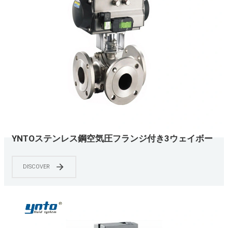
YNTOステンレス鋼空気圧フランジ付き3ウェイボー
ルバルブオプションアクセサリー
DISCOVER