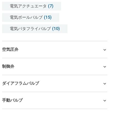
電気アクチュエータ
(7)
電気ボールバルブ
(15)
電気バタフライバルブ
(10)
空気圧弁
制御弁
ダイアフラムバルブ
手動バルブ