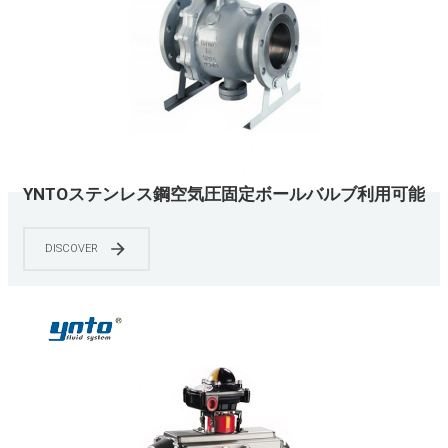
YNTOステンレス鋼空気圧固定ボールバルブ利用可能
なサイズ2 "-20"
DISCOVER