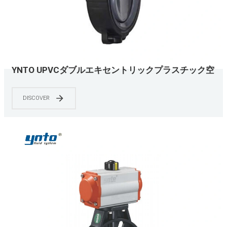
YNTO UPVCダブルエキセントリックプラスチック空
気圧バタフライバルブ2インチから12インチ
DISCOVER