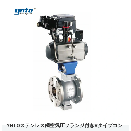
YNTOステンレス鋼空気圧フランジ付きVタイプコン