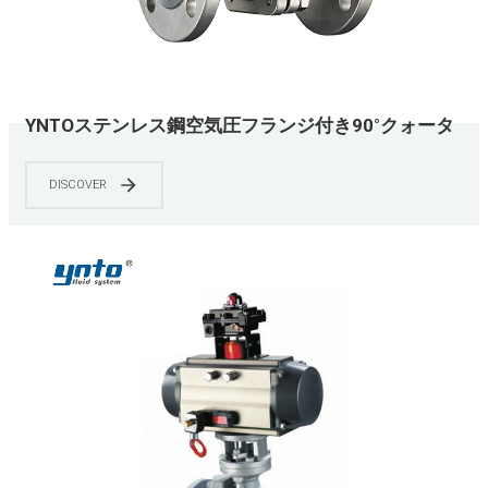
YNTOステンレス鋼空気圧フランジ付き90°クォータ
ーターンボールバルブ
DISCOVER