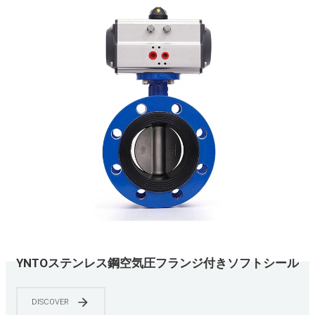
YNTOステンレス鋼空気圧フランジ付きソフトシール
バタフライバルブ
DISCOVER