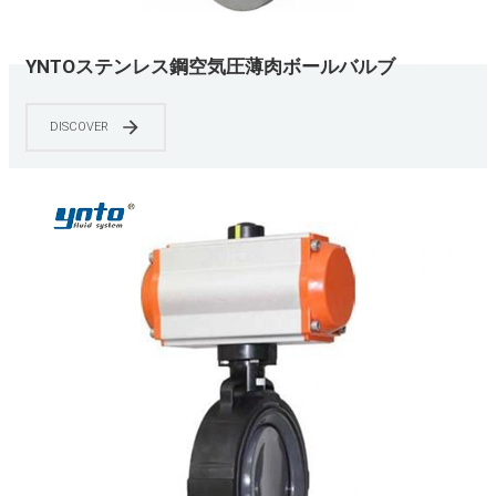
YNTOステンレス鋼空気圧薄肉ボールバルブ
DISCOVER