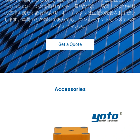
ーションのバランスを取りながら、厳格な設計、品質、および材料
の基準を満たす必要があります。エマソンは生産の改善をお手伝い
します。車両のどの部分であっても、コンポーネントとシステムの
パフォーマンス。
Get a Quote
Accessories