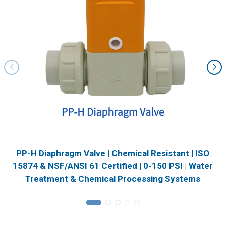
PP-H Diaphragm Valve | Chemical Resistant | ISO
15874 & NSF/ANSI 61 Certified | 0-150 PSI | Water
Treatment & Chemical Processing Systems