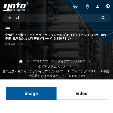
空気圧フッ素ライニングダイヤフラムバルブ |PTFEライニング |ASME BPE
準拠 |化学品および半導体グレード |0-150 PSIの
Our world-class
プロダクツ
ダイアフラムバルブ
ダイアフラムバルブ
空気圧フッ素ライニングダイヤフラムバルブ |PTFEライニング |ASME BPE準拠 |
化学品および半導体グレード |0-150 PSIの
image
video