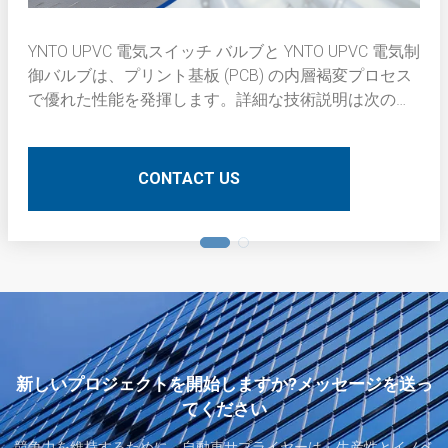
YNTO UPVC 電気スイッチ バルブと YNTO UPVC 電気制
御バルブは、プリント基板 (PCB) の内層褐変プロセス
で優れた性能を発揮します。詳細な技術説明は次のと
おりです。
CONTACT US
新しいプロジェクトを開始しますか?メッセージを送っ
てください
競争力を維持するために、自動車サプライヤーは、生産性とイノベ