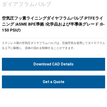
ダイアフラムバルブ
空気圧フッ素ライニングダイヤフラムバルブ |PTFEライ
ニング |ASME BPE準拠 |化学品および半導体グレード |0-
150 PSIの
ステンレス製の空気圧ダイヤフラムバルブは、圧縮空気を使用してダイヤフラム
を上下に駆動し、流体の流れを制御することができます。
Download CAD Details
Get a Quote