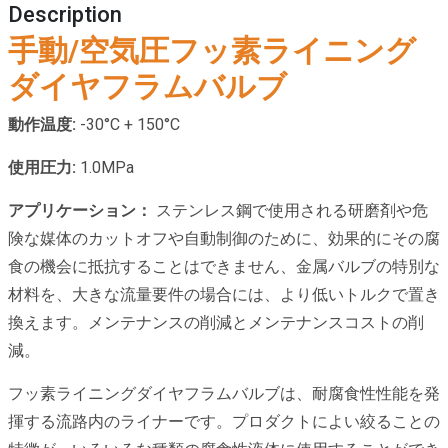
Description
手動/空気圧フッ素ライニング
ダイヤフラムバルブ
動作温度:
-30°C + 150°C
使用圧力:
1.0MPa
アプリケーション：
ステンレス鋼で使用される研磨剤や危
険な媒体のカットオフや自動制御のために、効果的にその腐
食の機会に抵抗することはできません、金属バルブの特別な
材料を、大きな流量要件の場合には、より低いトルクで置き
換えます。メンテナンスの削減とメンテナンスコストの削
減。
フッ素ライニングダイヤフラムバルブは、耐腐食性性能を発
揮する流路内のライナーです。プロダクトによい絞ることの